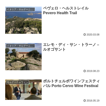
ペヴェロ・ヘルストレイル
イタリア・サルデーニャ島
Pevero Health Trail
2020.03.08
エレモ・ディ・サン・トラーノ –
イタリア・サルデーニャ島
ルオゴサント
2019.08.23
ポルトチェルボワインフェスティ
サルデーニャワイン
バル Porto Cervo Wine Festival
2016.05.19