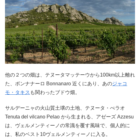
他の２つの畑は、テヌータマッテーウから100km以上離れ
た、ボンナナーロ Bonnanaro 近くにあり、あの
ジャコ
モ・タキス
も関わったブドウ畑。
サルデーニャの火山質土壌の土地、テヌータ・ぺラオ
Tenuta del vilcano Pelao から生まれる、アゼーズ Azzesu
は、ヴェルメンティーノの常識を覆す風味で、個人的に
は、私のベスト10ヴェルメンティーノに入る。