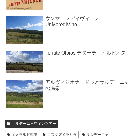
ウンマーレディヴィーノ
UnMarediVino
Tenute Olbios テヌーテ・オルビオス
アルヴィジオナードゥとサルデーニャ
の温泉
サルデーニャワインツアー
エメラルド海岸
コスタズメラルダ
サルデーニャ