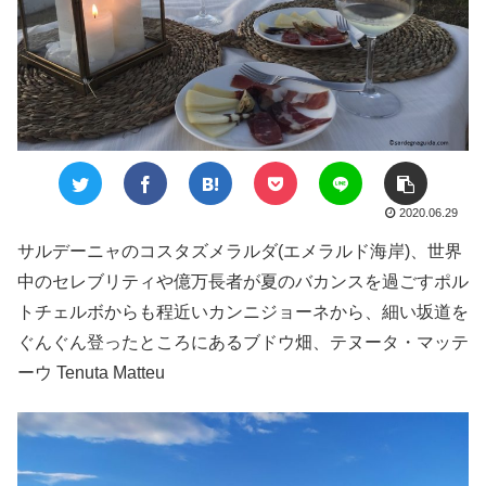
2020.06.29
サルデーニャのコスタズメラルダ(エメラルド海岸)、世界
中のセレブリティや億万長者が夏のバカンスを過ごすポル
トチェルボからも程近いカンニジョーネから、細い坂道を
ぐんぐん登ったところにあるブドウ畑、テヌータ・マッテ
ーウ Tenuta Matteu