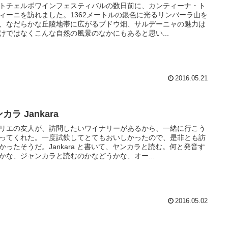
トチェルボワインフェスティバルの数日前に、カンティーナ・ト
ィーニを訪れました。1362メートルの銀色に光るリンバーラ山を
、なだらかな丘陵地帯に広がるブドウ畑、サルデーニャの魅力は
けではなくこんな自然の風景のなかにもあると思い...
2016.05.21
カラ Jankara
リエの友人が、訪問したいワイナリーがあるから、一緒に行こう
ってくれた。一度試飲してとてもおいしかったので、是非とも訪
かったそうだ。Jankara と書いて、ヤンカラと読む。何と発音す
かな、ジャンカラと読むのかなどうかな、オー...
2016.05.02