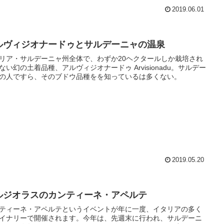
2019.06.01
ルヴィジオナードゥとサルデーニャの温泉
リア・サルデーニャ州全体で、わずか20ヘクタールしか栽培され
ない幻の土着品種、アルヴィジオナードゥ Arvisionadu。サルデー
の人ですら、そのブドウ品種をを知っているは多くない。
2019.05.20
ルジオラスのカンティーネ・アペルテ
ティーネ・アペルテというイベントが年に一度、イタリアの多く
イナリーで開催されます。今年は、先週末に行われ、サルデーニ