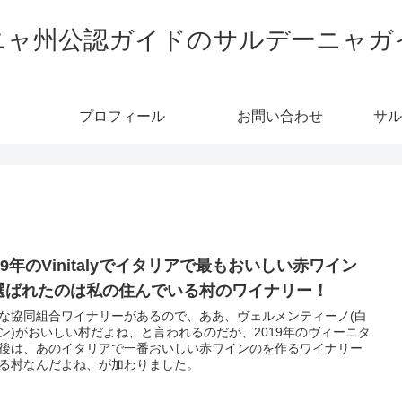
ニャ州公認ガイドのサルデーニャガ
プロフィール
お問い合わせ
サル
19年のVinitalyでイタリアで最もおいしい赤ワイン
選ばれたのは私の住んでいる村のワイナリー！
な協同組合ワイナリーがあるので、ああ、ヴェルメンティーノ(白
ン)がおいしい村だよね、と言われるのだが、2019年のヴィーニタ
後は、あのイタリアで一番おいしい赤ワインのを作るワイナリー
る村なんだよね、が加わりました。