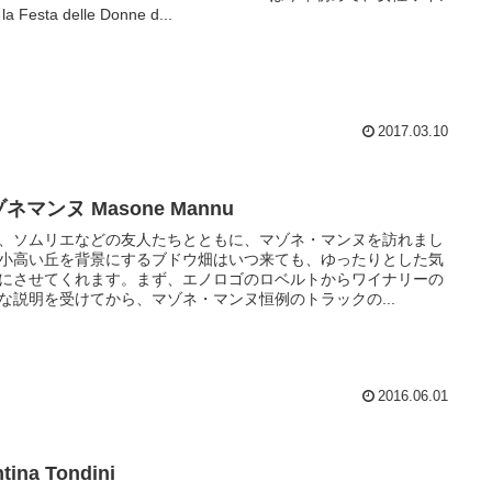
a Festa delle Donne d...
2017.03.10
ネマンヌ Masone Mannu
、ソムリエなどの友人たちとともに、マゾネ・マンヌを訪れまし
小高い丘を背景にするブドウ畑はいつ来ても、ゆったりとした気
にさせてくれます。まず、エノロゴのロベルトからワイナリーの
な説明を受けてから、マゾネ・マンヌ恒例のトラックの...
2016.06.01
tina Tondini