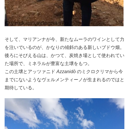
そして、マリアンナが今、新たなムーラのワインとして力
を注いでいるのが、かなりの傾斜のある新しいブドウ畑。
後ろにそびえる山は、かつて、炭焼き場として使われてい
た場所で、ミネラルが豊富な土壌をもつ。
この土壌とアッツァニド
Azzanidò
のミクロクリマから今
までにないようなヴェルメンティーノが生まれるのではと
期待している。