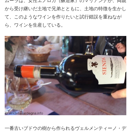
ムーラは、女性エノロガ（醸造家）のマリアンナが、両親
から受け継いだ土地で兄弟とともに、土地の特徴を生かし
て、このようなワインを作りたいと試行錯誤を重ねなが
ら、ワインを生産している。
一番古いブドウの樹から作られるヴェルメンティーノ・デ