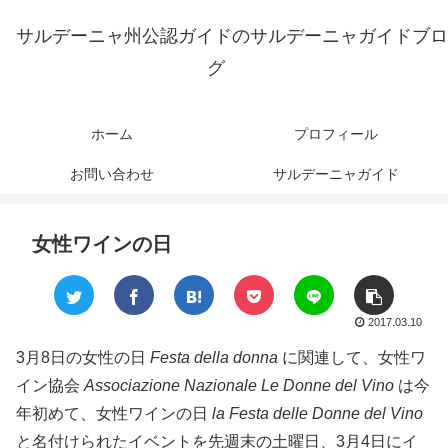
サルデーニャ州公認ガイドのサルデーニャガイドブロ
グ
ホーム
プロフィール
お問い合わせ
サルデーニャガイド
女性ワインの日
2017.03.10
3月8日の女性の日
Festa della donna
に関連して、女性ワ
イン協会
Associazione Nazionale Le Donne del Vino
は今
年初めて、女性ワインの日
la Festa delle Donne del Vino
と名付けられたイベントを先週末の土曜日、3月4日にイ