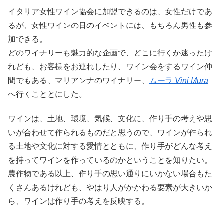
イタリア女性ワイン協会に加盟できるのは、女性だけであ
るが、女性ワインの日のイベントには、もちろん男性も参
加できる。
どのワイナリーも魅力的な企画で、どこに行くか迷ったけ
れども、お客様をお連れしたり、ワイン会をするワイン仲
間でもある、マリアンナのワイナリー、
ムーラ
Vini Mura
へ行くこととにした。
ワインは、土地、環境、気候、文化に、作り手の考えや思
いが合わせて作られるものだと思うので、ワインが作られ
る土地や文化に対する愛情とともに、作り手がどんな考え
を持ってワインを作っているのかということを知りたい。
農作物である以上、作り手の思い通りにいかない場合もた
くさんあるけれども、やはり人がかかわる要素が大きいか
ら、ワインは作り手の考えを反映する。