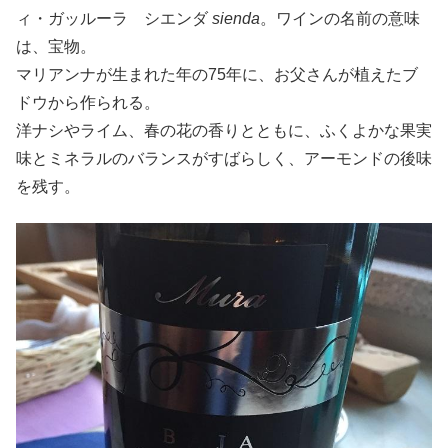
ィ・ガッルーラ シエンダ
sienda
。ワインの名前の意味
は、宝物。
マリアンナが生まれた年の75年に、お父さんが植えたブ
ドウから作られる。
洋ナシやライム、春の花の香りとともに、ふくよかな果実
味とミネラルのバランスがすばらしく、アーモンドの後味
を残す。