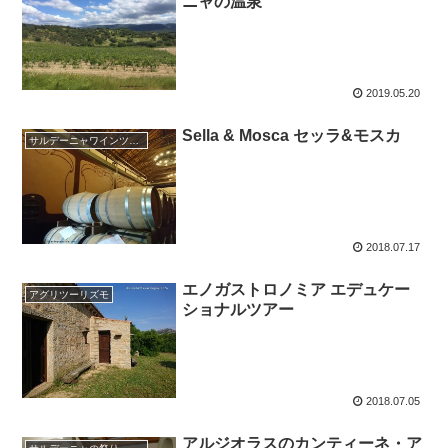
ニャの温泉
2019.05.20
Sella & Mosca セッラ&モスカ
サルデーニャワインツアー
2018.07.17
エノガストロノミア エデュケー
アグリツーリズモ
ショナルツアー
2018.07.05
アルジオラスのカンティーネ・ア