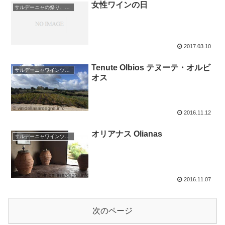
女性ワインの日
サルデーニャの祭り、イベント
2017.03.10
Tenute Olbios テヌーテ・オルビ
サルデーニャワインツアー
オス
2016.11.12
オリアナス Olianas
サルデーニャワインツアー
2016.11.07
次のページ