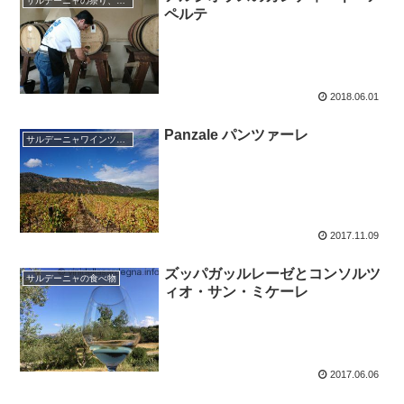
サルデーニャの祭り、イベント
ペルテ
2018.06.01
Panzale パンツァーレ
サルデーニャワインツアー
2017.11.09
ズッパガッルレーゼとコンソルツ
サルデーニャの食べ物
ィオ・サン・ミケーレ
2017.06.06