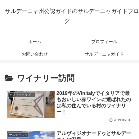
サルデーニャ州公認ガイドのサルデーニャガイドブロ
グ
ホーム
プロフィール
お問い合わせ
サルデーニャガイド
ワイナリー訪問
2019年のVinitalyでイタリアで最
アグリツーリズモ
もおいしい赤ワインに選ばれたの
は私の住んでいる村のワイナリ
ー！
2019.06.01
アルヴィジオナードゥとサルデー
サルデーニャ