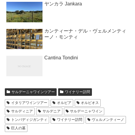
ヤンカラ Jankara
カンティーナ・デル・ヴェルメンティ
ーノ・モンティ
Cantina Tondini
サルデーニャワインツアー
ワイナリー訪問
イタリアワインツアー
オルビア
オルビオス
サルディニア
サルデニア
サルデーニャワイン
トンバディジガンティ
ワイナリー訪問
ヴェルメンティーノ
巨人の墓