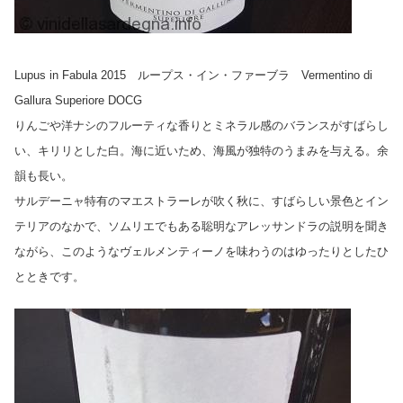
Lupus in Fabula 2015 ループス・イン・ファーブラ Vermentino di
Gallura Superiore DOCG
りんごや洋ナシのフルーティな香りとミネラル感のバランスがすばらし
い、キリリとした白。海に近いため、海風が独特のうまみを与える。余
韻も長い。
サルデーニャ特有のマエストラーレが吹く秋に、すばらしい景色とイン
テリアのなかで、ソムリエでもある聡明なアレッサンドラの説明を聞き
ながら、
このようなヴェルメンティーノを味わうのはゆったりとしたひ
とときです。