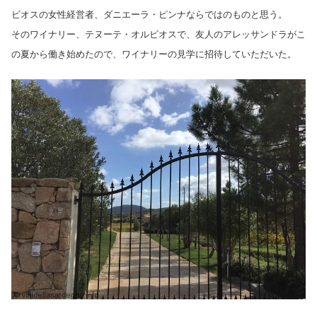
ビオスの女性経営者、ダニエーラ・ピンナならではのものと思う。
そのワイナリー、テヌーテ・オルビオスで、友人のアレッサンドラがこ
の夏から働き始めたので、ワイナリーの見学に招待していただいた。