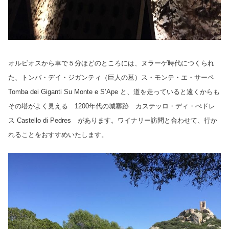
オルビオスから車で５分ほどのところには、ヌラーゲ時代につくられ
た、
トンバ・デイ・ジガンティ（巨人の墓）ス・モンテ・エ・サーペ
Tomba dei Giganti Su Monte e S’Ape と、
道を走っていると遠くからも
その塔がよく見える 1200年代の城塞跡 カステッロ・ディ・ぺドレ
ス Castello di Pedres があります。ワイナリー訪問と合わせて、行か
れることをおすすめいたします。