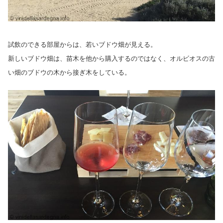
試飲のできる部屋からは、若いブドウ畑が見える。
新しいブドウ畑は、苗木を他から購入するのではなく、オルビオスの古
い畑のブドウの木から接ぎ木をしている。