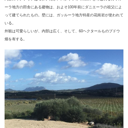
ーラ地方の田舎にある建物は、およそ100年前にダニエーラの祖父によ
って建てられたもの。壁には、ガッルーラ地方特産の花崗岩が使われて
いる。
外観は可愛らしいが、内部は広く、そして、60ヘクタールものブドウ
畑を有する。