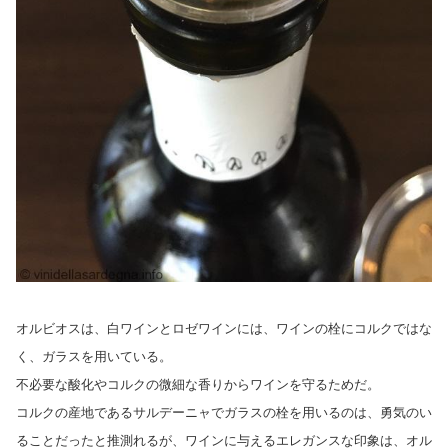
オルビオスは、白ワインとロゼワインには、ワインの栓にコルクではな
く、ガラスを用いている。
不必要な酸化やコルクの微細な香りからワインを守るためだ。
コルクの産地であるサルデーニャでガラスの栓を用いるのは、勇気のい
ることだったと推測れるが、ワインに与えるエレガンスな印象は、オル