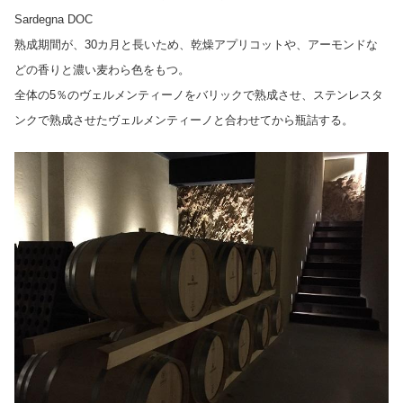
Sardegna DOC
熟成期間が、30カ月と長いため、乾燥アプリコットや、アーモンドな
どの香りと濃い麦わら色をもつ。
全体の5％のヴェルメンティーノをバリックで熟成させ、ステンレスタ
ンクで熟成させたヴェルメンティーノと合わせてから瓶詰する。