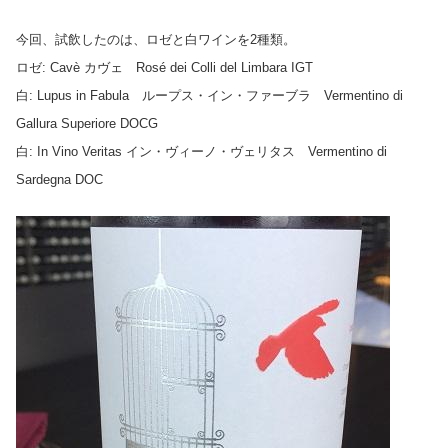
今回、試飲したのは、ロゼと白ワインを2種類。
ロゼ: Cavè カヴェ Rosé dei Colli del Limbara IGT
白: Lupus in Fabula ループス・イン・ファーブラ Vermentino di
Gallura Superiore DOCG
白: In Vino Veritas イン・ヴィーノ・ヴェリタス Vermentino di
Sardegna DOC