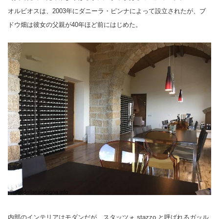
オルビオスは、2003年にダニーラ・ピンナによって設立されたが、ブ
ドウ畑は彼女の父親が40年ほど前にはじめた。
内部のインテリアはモダンだが、スタッツォ stazzo と呼ばれるガッル