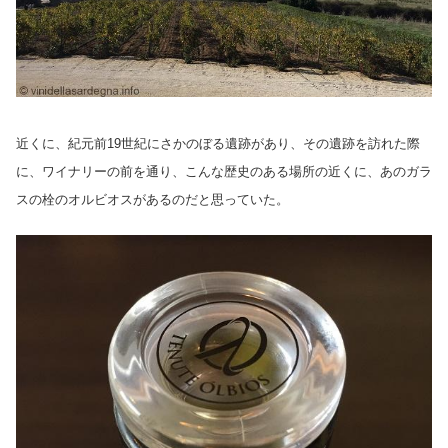
近くに、紀元前19世紀にさかのぼる遺跡があり、その遺跡を訪れた際
に、ワイナリーの前を通り、こんな歴史のある場所の近くに、あのガラ
スの栓のオルビオスがあるのだと思っていた。