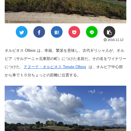
2016.11.12
オルビオス Olbios は、幸福、繁栄を意味し、古代ギリシャ人が、オル
ビア（サルデーニャ北東部の町）につけた名前だ。その名をワイナリー
につけた、
テヌーテ・オルビオス Tenute Olbios
は、オルビア中心部
から車で１０分ちょっとの距離に位置する。