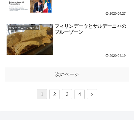
2020.04.27
フィリンデーウとサルデーニャの
サルデーニャの食べ物
ブルーゾーン
2020.04.19
次のページ
1
2
3
4