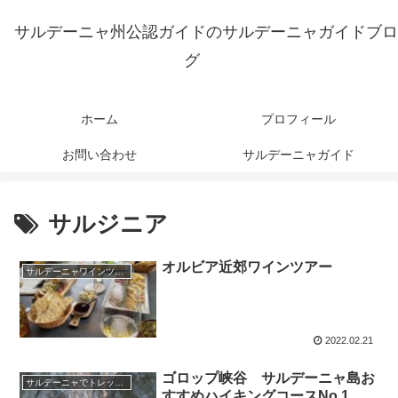
サルデーニャ州公認ガイドのサルデーニャガイドブロ
グ
ホーム
プロフィール
お問い合わせ
サルデーニャガイド
サルジニア
オルビア近郊ワインツアー
サルデーニャワインツアー
2022.02.21
ゴロップ峡谷 サルデーニャ島お
サルデーニャでトレッキング
すすめハイキングコースNo.1