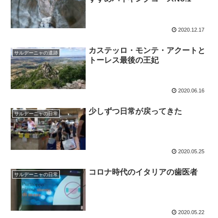
2020.12.17
カステッロ・モンテ・アクートと
サルデーニャの遺跡
トーレス最後の王妃
2020.06.16
少しずつ日常が戻ってきた
サルデーニャの日常
2020.05.25
コロナ時代のイタリアの歯医者
サルデーニャの日常
2020.05.22