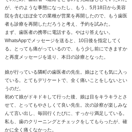
が、そのような事態になったし、もう、5月18日から美容
院を含むほぼ全ての業種が営業を再開したので、もう歯医
者も診療を再開しただろうと考え、予約を試みた。
まず、歯医者の携帯に電話する。やはり答えない。
WhatsAppでメッセージを送ると、10日後を指定してく
る。とっても痛がっているので、もう少し前にできますか
と再度メッセージを送り、本日の診療となった。
娘が行っている隣町の歯医者の先生。娘はとても気に入っ
ている。とてもデリケートで、全く痛いことをしないとい
うのだ。
初めて娘がドキドキして行った後、娘は目をキラキラとさ
せて、とってもやさしくて良い先生。次の診察が楽しみな
んて言い出し、毎回行くたびに、すっかり満足している。
私も、歯のクリーニングとチェックをしてもらったが、確
かに全く痛くなかった。