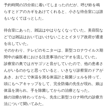
予約時間の15分前に着いてしまったのだが、呼び鈴を鳴
らすとドアのカギをあけてくれると、小さな待合室には誰
もいなくてほっとした。
待合室にあった、雑誌はやはりなくなっていた。美容院な
どでは雑誌はおいてはいけないこととイタリア政府が通達
を出していた。
そのかわり、テレビのモニターは、新型コロナウイルス期
間中の歯医者における注意事項のビデオを流していた。
診療室の奥ではガサゴソと音がしていたので、他の患者さ
んがいるのかなと思っていると、いきなり診察室のドアが
あき、おでこで体温を測る体温計と殺菌ジェルを持って、
頭にもヘアキャップをして、完全防備の先生が現れ、娘は
体温を測られ、手を除菌してからの治療となった。
娘の治療が終わってから、先生に新型コロナ時代の診療方
法について聞いてみた。