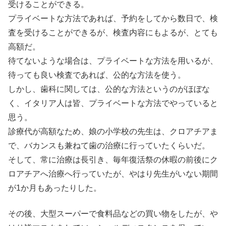
受けることができる。
プライベートな方法であれば、予約をしてから数日で、検
査を受けることができるが、検査内容にもよるが、とても
高額だ。
待てないような場合は、プライベートな方法を用いるが、
待っても良い検査であれば、公的な方法を使う。
しかし、歯科に関しては、公的な方法というのがほぼな
く、イタリア人は皆、プライベートな方法でやっていると
思う。
診療代が高額なため、娘の小学校の先生は、クロアチアま
で、バカンスも兼ねて歯の治療に行っていたくらいだ。
そして、常に治療は長引き、毎年復活祭の休暇の前後にク
ロアチアへ治療へ行っていたが、やはり先生がいない期間
が1か月もあったりした。
その後、大型スーパーで食料品などの買い物をしたが、や