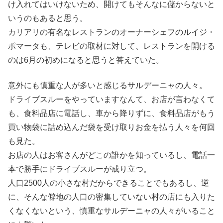
け入れてはいけないため、開けてもそんなに儲からないと
いうのもあると思う。
カリアリの有名なレストランのオーナーシェフのルイジ・
ポマータも、テレビの取材に対して、レストランを開ける
のは6月の初めになると思うと答えていた。
意外にも慎重な人が多いと感じるサルデーニャの人々。
ドライブスルーをやっていますなんて、お店が言わなくて
も、食料品店に電話し、車から降りずに、食料品店がもう
買い物袋に詰め込んだ袋を受け取りお金を払う人々を何回
も見た。
お店の人はお客さんがどこの誰かを知っているし、電話一
本で勝手にドライブスルーが成り立つ。
人口2500人の小さな村だからできることでもあるし、逆
に、そんな僻地の人口の密集していない村の店にも入りた
くなくないという、慎重なサルデーニャの人々がいること