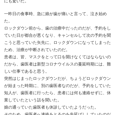
にも驚いた。
一昨日の食事時、急に娘が歯が痛いと言って、泣き始め
た。
ロックダウン前から、歯の治療中だったのだが、予約をし
ていた日が都合が悪くなり、キャンセルして次の予約を聞
こうと思っていた矢先に、ロックダウンになってしまった
ため、治療が中断されていたのだ。
患者は、皆、マスクをとって口を開けなくてはならないの
だから、歯医者は新型コロナウイルスの蔓延時期には、難
しい仕事であると思う。
突然はじまったロックダウンだが、ちょうどロックダウン
が始まった時期に、別の歯医者なのだが、予約をしていた
知人が、歯医者に行ったら、患者には何も連絡せずに、休
業していたという話を聞いた。
娘の通っていた歯医者も休診していたようだった。
そのため、歯医者へ連絡をとるのを先延ばししていたのだ