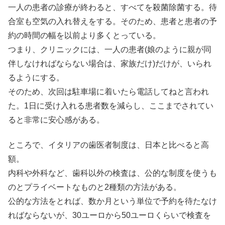
一人の患者の診療が終わると、すべてを殺菌除菌する。待
合室も空気の入れ替えをする。そのため、患者と患者の予
約の時間の幅を以前より多くとっている。
つまり、クリニックには、一人の患者(娘のように親が同
伴しなければならない場合は、家族だけ)だけが、いられ
るようにする。
そのため、次回は駐車場に着いたら電話してねと言われ
た。1日に受け入れる患者数を減らし、ここまでされてい
ると非常に安心感がある。
ところで、イタリアの歯医者制度は、日本と比べると高
額。
内科や外科など、歯科以外の検査は、公的な制度を使うも
のとプライベートなものと2種類の方法がある。
公的な方法をとれば、数か月という単位で予約を待たなけ
ればならないが、30ユーロから50ユーロくらいで検査を