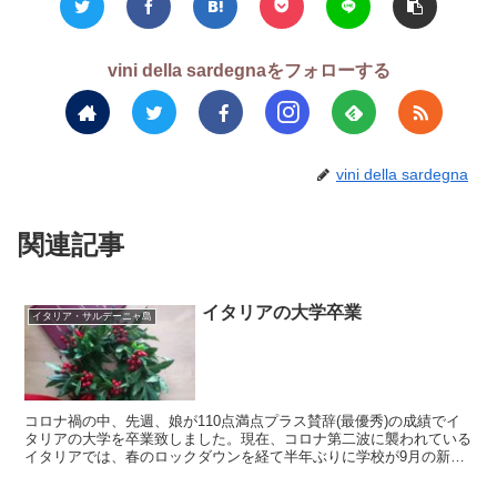
vini della sardegnaをフォローする
vini della sardegna
関連記事
イタリアの大学卒業
イタリア・サルデーニャ島
コロナ禍の中、先週、娘が110点満点プラス賛辞(最優秀)の成績でイ
タリアの大学を卒業致しました。現在、コロナ第二波に襲われている
イタリアでは、春のロックダウンを経て半年ぶりに学校が9月の新学
期に再開したものの、ほんの数週間で、高校や大学はオ...