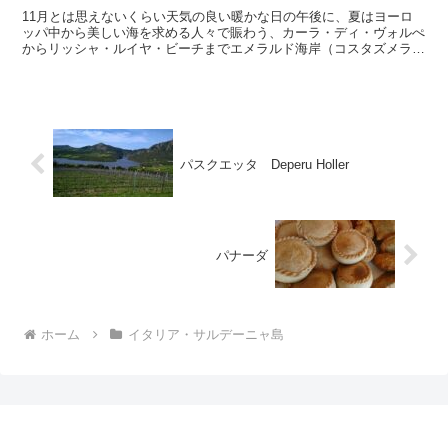
11月とは思えないくらい天気の良い暖かな日の午後に、夏はヨーロ
ッパ中から美しい海を求める人々で賑わう、カーラ・ディ・ヴォルぺ
からリッシャ・ルイヤ・ビーチまでエメラルド海岸（コスタズメラル
ダ）のビーチ沿いを歩いてみました。夏の喧騒が嘘のようで、このよ
うな静かなサルデーニャ島も好きです。
パスクエッタ Deperu Holler
パナーダ
ホーム
イタリア・サルデーニャ島