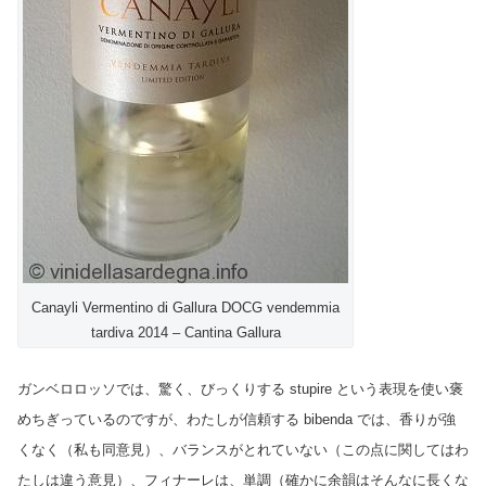
Canayli Vermentino di Gallura DOCG vendemmia
tardiva 2014 – Cantina Gallura
ガンベロロッソでは、驚く、びっくりする stupire という表現を使い褒
めちぎっているのですが、わたしが信頼する bibenda では、香りが強
くなく（私も同意見）、バランスがとれていない（この点に関してはわ
たしは違う意見）、フィナーレは、単調（確かに余韻はそんなに長くな