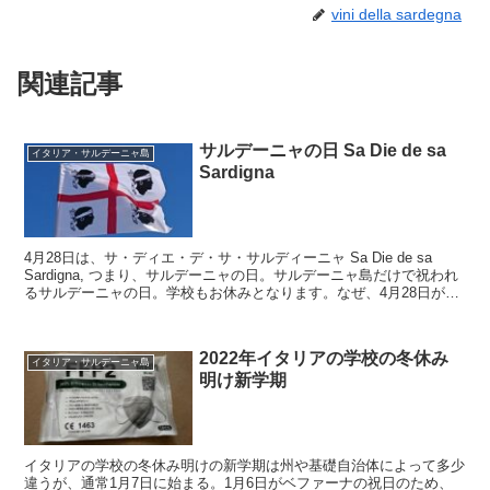
vini della sardegna
関連記事
サルデーニャの日 Sa Die de sa
イタリア・サルデーニャ島
Sardigna
4月28日は、サ・ディエ・デ・サ・サルディーニャ Sa Die de sa
Sardigna, つまり、サルデーニャの日。サルデーニャ島だけで祝われ
るサルデーニャの日。学校もお休みとなります。なぜ、4月28日がサ
ルデーニャの日になったのかというと・・・
2022年イタリアの学校の冬休み
イタリア・サルデーニャ島
明け新学期
イタリアの学校の冬休み明けの新学期は州や基礎自治体によって多少
違うが、通常1月7日に始まる。1月6日がベファーナの祝日のため、