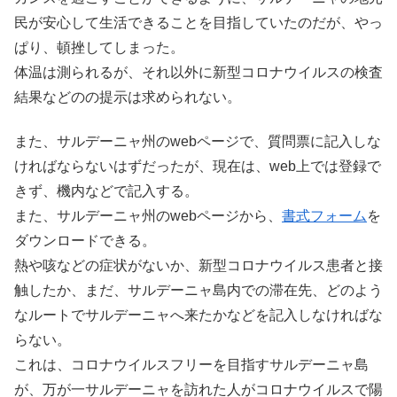
民が安心して生活できることを目指していたのだが、やっ
ぱり、頓挫してしまった。
体温は測られるが、それ以外に新型コロナウイルスの検査
結果などのの提示は求められない。
また、サルデーニャ州のwebページで、質問票に記入しな
ければならないはずだったが、現在は、web上では登録で
きず、機内などで記入する。
また、サルデーニャ州のwebページから、
書式フォーム
を
ダウンロードできる。
熱や咳などの症状がないか、新型コロナウイルス患者と接
触したか、まだ、サルデーニャ島内での滞在先、どのよう
なルートでサルデーニャへ来たかなどを記入しなければな
らない。
これは、コロナウイルスフリーを目指すサルデーニャ島
が、万が一サルデーニャを訪れた人がコロナウイルスで陽