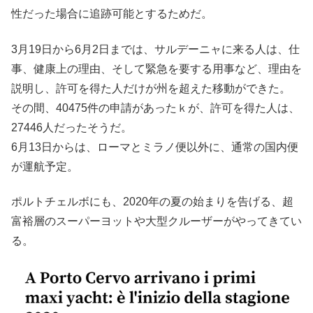
性だった場合に追跡可能とするためだ。
3月19日から6月2日までは、サルデーニャに来る人は、仕
事、健康上の理由、そして緊急を要する用事など、理由を
説明し、許可を得た人だけが州を超えた移動ができた。
その間、40475件の申請があったｋが、許可を得た人は、
27446人だったそうだ。
6月13日からは、ローマとミラノ便以外に、通常の国内便
が運航予定。
ポルトチェルボにも、2020年の夏の始まりを告げる、超
富裕層のスーパーヨットや大型クルーザーがやってきてい
る。