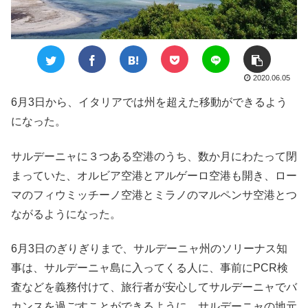
2020.06.05
6月3日から、イタリアでは州を超えた移動ができるよう
になった。
サルデーニャに３つある空港のうち、数か月にわたって閉
まっていた、オルビア空港とアルゲーロ空港も開き、ロー
マのフィウミッチーノ空港とミラノのマルペンサ空港とつ
ながるようになった。
6月3日のぎりぎりまで、サルデーニャ州のソリーナス知
事は、サルデーニャ島に入ってくる人に、事前にPCR検
査などを義務付けて、旅行者が安心してサルデーニャでバ
カンスを過ごすことができるように、サルデーニャの地元