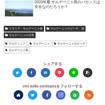
2020年夏 サルデーニャ島のバカンスは
安全なのだろうか？
イタリア・サルデーニャ島
サルデーニャのビーチ、海
サルデーニャの日常
サルディニア
サルデーニャ
サルデーニャのビーチ
サルデーニャ島
シェアする
vini della sardegnaをフォローする